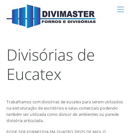
Skip
Men
to
content
Divisórias de
Eucatex
Trabalhamos com divisórias de eucatex para serem utilizados
na estruturação de escritórios e salas comerciais podendo
também ser utilizada como divisor de ambientes ou parede
divisória articulada.
PODE SER FORNECIDA EM QUATRO TIPOS DE MIOLO