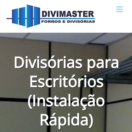
Skip
Men
to
content
Divisórias para
Escritórios
(Instalação
Rápida)