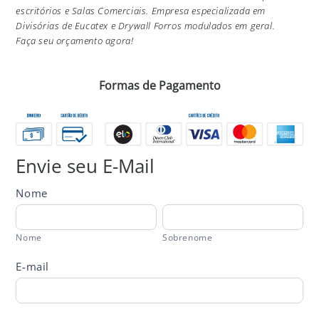
escritórios e Salas Comerciais. Empresa especializada em
Divisórias de Eucatex e Drywall Forros modulados em geral.
Faça seu orçamento agora!
Formas de Pagamento
Envie seu E-Mail
Formulário
Nome
Divimaster
Nome
Sobrenome
Nome
Sobrenome
E-mail