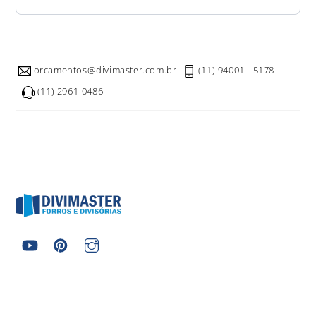
orcamentos@divimaster.com.br
(11) 94001 - 5178
(11) 2961-0486
Copyright ©️ Divimaster Forros e Divisórias - Todos Direitos Reservados
2026